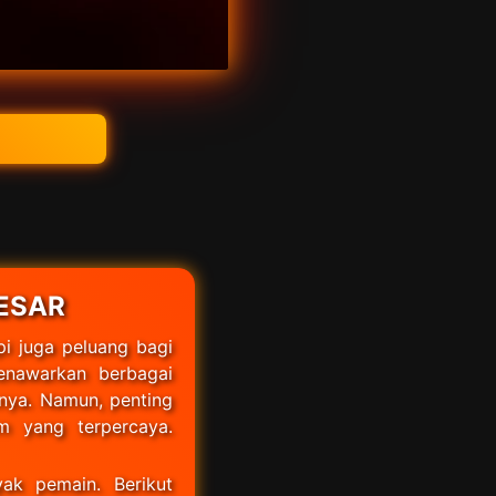
ESAR
pi juga peluang bagi
enawarkan berbagai
nya. Namun, penting
m yang terpercaya.
ak pemain. Berikut