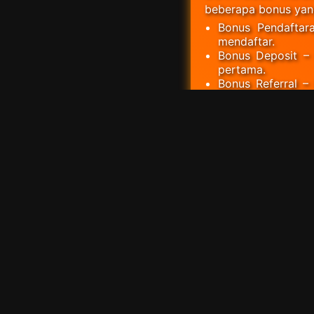
beberapa bonus ya
Bonus Pendafta
mendaftar.
Bonus Deposit –
pertama.
Bonus Referral 
dalam bentuk uan
Bonus Harian a
berdasarkan aktiv
Event dan Tur
memungkinkan pe
Gunakan Strategi
Beberapa permainan 
Blackjack – Gunak
Roulette – Terapk
Poker – Pelajari 
Baccarat – Taruha
Atur Modal dengan