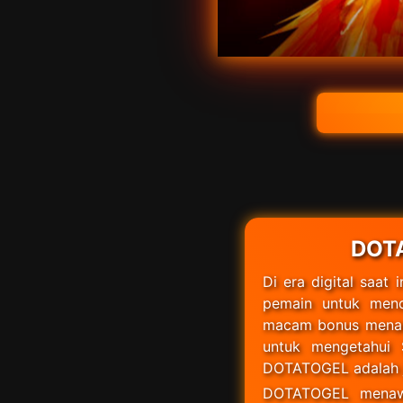
DOT
Di era digital saat
pemain untuk mend
macam bonus menari
untuk mengetahui 
DOTATOGEL adalah 
DOTATOGEL menawar