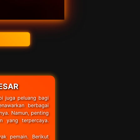
ESAR
pi juga peluang bagi
enawarkan berbagai
nya. Namun, penting
m yang terpercaya.
ak pemain. Berikut