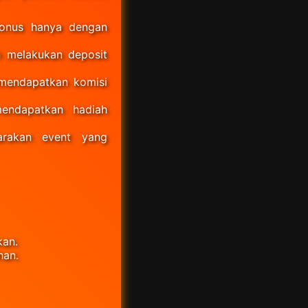
onus hanya dengan
 melakukan deposit
mendapatkan komisi
endapatkan hadiah
rakan event yang
kan.
han.