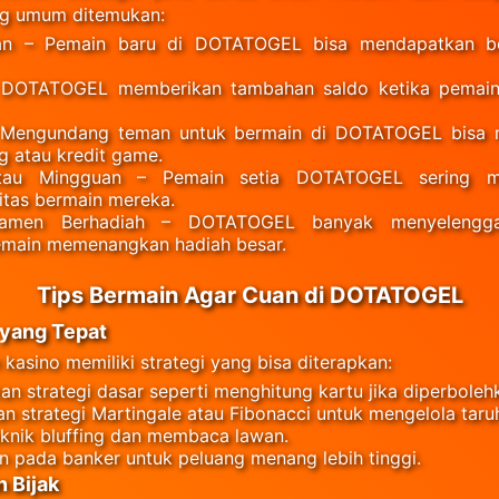
ng umum ditemukan:
ran – Pemain baru di DOTATOGEL bisa mendapatkan b
 DOTATOGEL memberikan tambahan saldo ketika pemain
– Mengundang teman untuk bermain di DOTATOGEL bisa 
g atau kredit game.
tau Mingguan – Pemain setia DOTATOGEL sering m
itas bermain mereka.
namen Berhadiah – DOTATOGEL banyak menyelengga
main memenangkan hadiah besar.
Tips Bermain Agar Cuan di DOTATOGEL
 yang Tepat
kasino memiliki strategi yang bisa diterapkan:
an strategi dasar seperti menghitung kartu jika diperboleh
an strategi Martingale atau Fibonacci untuk mengelola taru
teknik bluffing dan membaca lawan.
n pada banker untuk peluang menang lebih tinggi.
 Bijak