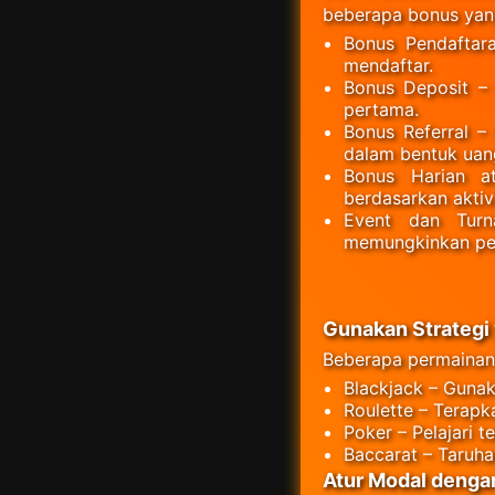
beberapa bonus ya
Bonus Pendafta
mendaftar.
Bonus Deposit –
pertama.
Bonus Referral 
dalam bentuk uan
Bonus Harian a
berdasarkan aktiv
Event dan Tur
memungkinkan pe
Gunakan Strategi
Beberapa permainan 
Blackjack – Gunak
Roulette – Terapk
Poker – Pelajari 
Baccarat – Taruha
Atur Modal dengan