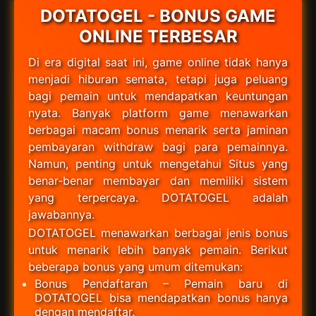
DOTATOGEL - BONUS GAME
ONLINE TERBESAR
Di era digital saat ini, game online tidak hanya
menjadi hiburan semata, tetapi juga peluang
bagi pemain untuk mendapatkan keuntungan
nyata. Banyak platform game menawarkan
berbagai macam bonus menarik serta jaminan
pembayaran withdraw bagi para pemainnya.
Namun, penting untuk mengetahui Situs yang
benar-benar membayar dan memiliki sistem
yang terpercaya. DOTATOGEL adalah
jawabannya.
DOTATOGEL menawarkan berbagai jenis bonus
untuk menarik lebih banyak pemain. Berikut
beberapa bonus yang umum ditemukan:
Bonus Pendaftaran – Pemain baru di
DOTATOGEL bisa mendapatkan bonus hanya
dengan mendaftar.