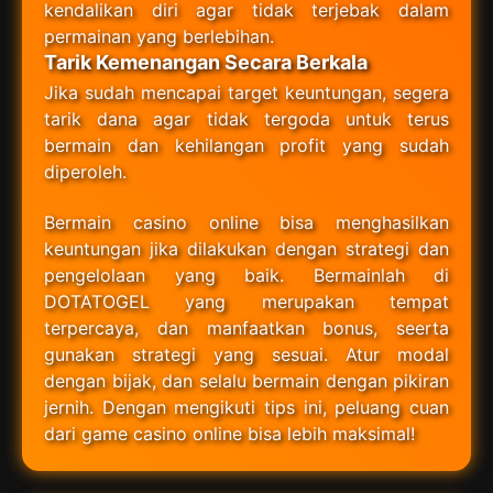
kendalikan diri agar tidak terjebak dalam
permainan yang berlebihan.
Tarik Kemenangan Secara Berkala
Jika sudah mencapai target keuntungan, segera
tarik dana agar tidak tergoda untuk terus
bermain dan kehilangan profit yang sudah
diperoleh.
Bermain casino online bisa menghasilkan
keuntungan jika dilakukan dengan strategi dan
pengelolaan yang baik. Bermainlah di
DOTATOGEL yang merupakan tempat
terpercaya, dan manfaatkan bonus, seerta
gunakan strategi yang sesuai. Atur modal
dengan bijak, dan selalu bermain dengan pikiran
jernih. Dengan mengikuti tips ini, peluang cuan
dari game casino online bisa lebih maksimal!