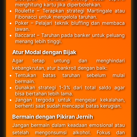
menghitung kartu jika diperbolehkan.
Roulette – Terapkan strategi Martingale atau
Fibonacci untuk mengelola taruhan.
Poker – Pelajari teknik bluffing dan membaca
lawan.
Baccarat – Taruhan pada banker untuk peluang
menang lebih tinggi.
Atur Modal dengan Bijak
Agar tetap untung dan menghindari
kebangkrutan, atur bankroll dengan baik:
Tentukan batas taruhan sebelum mulai
bermain.
Gunakan strategi 1-3% dari total saldo agar
bisa bertahan lebih lama.
Jangan tergoda untuk mengejar kekalahan,
berhenti saat sudah mencapai batas kerugian.
Bermain dengan Pikiran Jernih
Jangan bermain dalam keadaan emosional atau
setelah mengonsumsi alkohol. Fokus dan