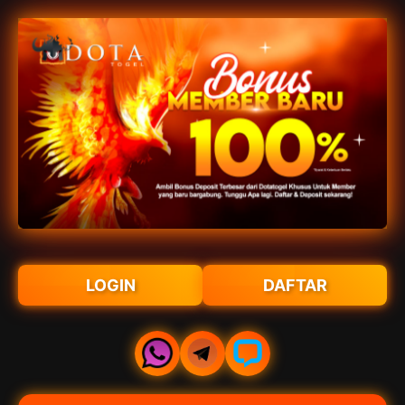
LOGIN
DAFTAR