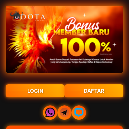
LOGIN
DAFTAR