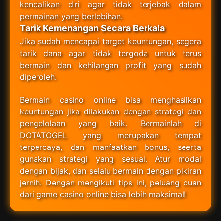
kendalikan diri agar tidak terjebak dalam
permainan yang berlebihan.
Tarik Kemenangan Secara Berkala
Jika sudah mencapai target keuntungan, segera
tarik dana agar tidak tergoda untuk terus
bermain dan kehilangan profit yang sudah
diperoleh.
Bermain casino online bisa menghasilkan
keuntungan jika dilakukan dengan strategi dan
pengelolaan yang baik. Bermainlah di
DOTATOGEL yang merupakan tempat
terpercaya, dan manfaatkan bonus, seerta
gunakan strategi yang sesuai. Atur modal
dengan bijak, dan selalu bermain dengan pikiran
jernih. Dengan mengikuti tips ini, peluang cuan
dari game casino online bisa lebih maksimal!