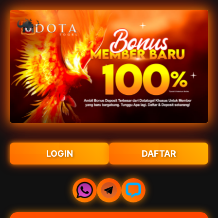
LOGIN
DAFTAR