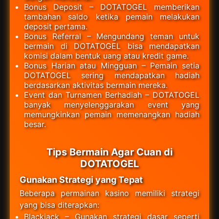
Bonus Deposit – DOTATOGEL memberikan
tambahan saldo ketika pemain melakukan
deposit pertama.
Bonus Referral – Mengundang teman untuk
bermain di DOTATOGEL bisa mendapatkan
komisi dalam bentuk uang atau kredit game.
Bonus Harian atau Mingguan – Pemain setia
DOTATOGEL sering mendapatkan hadiah
berdasarkan aktivitas bermain mereka.
Event dan Turnamen Berhadiah – DOTATOGEL
banyak menyelenggarakan event yang
memungkinkan pemain memenangkan hadiah
besar.
Tips Bermain Agar Cuan di
DOTATOGEL
Gunakan Strategi yang Tepat
Beberapa permainan kasino memiliki strategi
yang bisa diterapkan:
Blackjack – Gunakan strategi dasar seperti