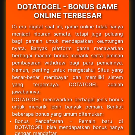
DOTATOGEL - BONUS GAME
ONLINE TERBESAR
Di era digital saat ini, game online tidak hanya
menjadi hiburan semata, tetapi juga peluang
bagi pemain untuk mendapatkan keuntungan
nyata. Banyak platform game menawarkan
berbagai macam bonus menarik serta jaminan
pembayaran withdraw bagi para pemainnya.
Namun, penting untuk mengetahui Situs yang
benar-benar membayar dan memiliki sistem
yang terpercaya. DOTATOGEL adalah
jawabannya.
DOTATOGEL menawarkan berbagai jenis bonus
untuk menarik lebih banyak pemain. Berikut
beberapa bonus yang umum ditemukan:
Bonus Pendaftaran – Pemain baru di
DOTATOGEL bisa mendapatkan bonus hanya
dengan mendaftar.