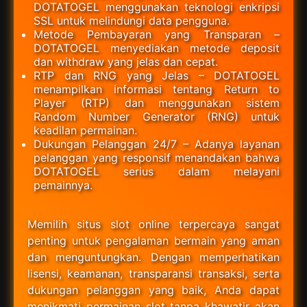
DOTATOGEL menggunakan teknologi enkripsi
SSL untuk melindungi data pengguna.
Metode Pembayaran yang Transparan –
DOTATOGEL menyediakan metode deposit
dan withdraw yang jelas dan cepat.
RTP dan RNG yang Jelas – DOTATOGEL
menampilkan informasi tentang Return to
Player (RTP) dan menggunakan sistem
Random Number Generator (RNG) untuk
keadilan permainan.
Dukungan Pelanggan 24/7 – Adanya layanan
pelanggan yang responsif menandakan bahwa
DOTATOGEL serius dalam melayani
pemainnya.
Memilih situs slot online terpercaya sangat
penting untuk pengalaman bermain yang aman
dan menguntungkan. Dengan memperhatikan
lisensi, keamanan, transparansi transaksi, serta
dukungan pelanggan yang baik, Anda dapat
menikmati permainan slot tanpa khawatir akan