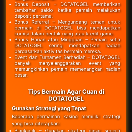
Bonus Deposit – DOTATOGEL memberikan
tambahan saldo ketika pemain melakukan
deposit pertama.
Bonus Referral – Mengundang teman untuk
bermain di DOTATOGEL bisa mendapatkan
komisi dalam bentuk uang atau kredit game.
Bonus Harian atau Mingguan – Pemain setia
DOTATOGEL sering mendapatkan hadiah
berdasarkan aktivitas bermain mereka.
Event dan Turnamen Berhadiah – DOTATOGEL
banyak menyelenggarakan event yang
memungkinkan pemain memenangkan hadiah
besar.
Tips Bermain Agar Cuan di
DOTATOGEL
Gunakan Strategi yang Tepat
Beberapa permainan kasino memiliki strategi
yang bisa diterapkan:
Blackjack – Gunakan strategi dasar seperti