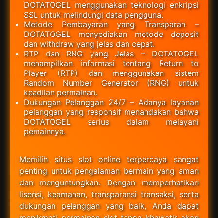
DOTATOGEL menggunakan teknologi enkripsi
SSL untuk melindungi data pengguna.
Metode Pembayaran yang Transparan –
DOTATOGEL menyediakan metode deposit
dan withdraw yang jelas dan cepat.
RTP dan RNG yang Jelas – DOTATOGEL
menampilkan informasi tentang Return to
Player (RTP) dan menggunakan sistem
Random Number Generator (RNG) untuk
keadilan permainan.
Dukungan Pelanggan 24/7 – Adanya layanan
pelanggan yang responsif menandakan bahwa
DOTATOGEL serius dalam melayani
pemainnya.
Memilih situs slot online terpercaya sangat
penting untuk pengalaman bermain yang aman
dan menguntungkan. Dengan memperhatikan
lisensi, keamanan, transparansi transaksi, serta
dukungan pelanggan yang baik, Anda dapat
menikmati permainan slot tanpa khawatir akan