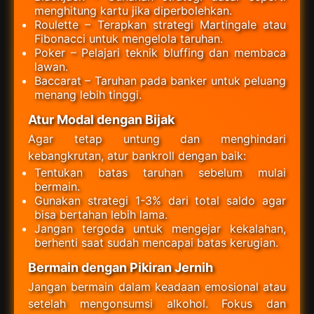
menghitung kartu jika diperbolehkan.
Roulette – Terapkan strategi Martingale atau
Fibonacci untuk mengelola taruhan.
Poker – Pelajari teknik bluffing dan membaca
lawan.
Baccarat – Taruhan pada banker untuk peluang
menang lebih tinggi.
Atur Modal dengan Bijak
Agar tetap untung dan menghindari
kebangkrutan, atur bankroll dengan baik:
Tentukan batas taruhan sebelum mulai
bermain.
Gunakan strategi 1-3% dari total saldo agar
bisa bertahan lebih lama.
Jangan tergoda untuk mengejar kekalahan,
berhenti saat sudah mencapai batas kerugian.
Bermain dengan Pikiran Jernih
Jangan bermain dalam keadaan emosional atau
setelah mengonsumsi alkohol. Fokus dan