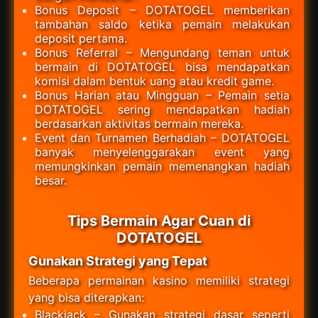
Bonus Deposit – DOTATOGEL memberikan
tambahan saldo ketika pemain melakukan
deposit pertama.
Bonus Referral – Mengundang teman untuk
bermain di DOTATOGEL bisa mendapatkan
komisi dalam bentuk uang atau kredit game.
Bonus Harian atau Mingguan – Pemain setia
DOTATOGEL sering mendapatkan hadiah
berdasarkan aktivitas bermain mereka.
Event dan Turnamen Berhadiah – DOTATOGEL
banyak menyelenggarakan event yang
memungkinkan pemain memenangkan hadiah
besar.
Tips Bermain Agar Cuan di
DOTATOGEL
Gunakan Strategi yang Tepat
Beberapa permainan kasino memiliki strategi
yang bisa diterapkan:
Blackjack – Gunakan strategi dasar seperti