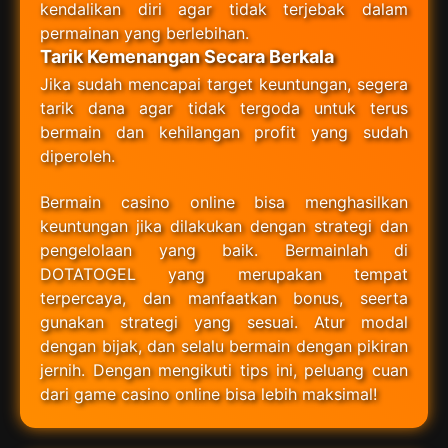
kendalikan diri agar tidak terjebak dalam
permainan yang berlebihan.
Tarik Kemenangan Secara Berkala
Jika sudah mencapai target keuntungan, segera
tarik dana agar tidak tergoda untuk terus
bermain dan kehilangan profit yang sudah
diperoleh.
Bermain casino online bisa menghasilkan
keuntungan jika dilakukan dengan strategi dan
pengelolaan yang baik. Bermainlah di
DOTATOGEL yang merupakan tempat
terpercaya, dan manfaatkan bonus, seerta
gunakan strategi yang sesuai. Atur modal
dengan bijak, dan selalu bermain dengan pikiran
jernih. Dengan mengikuti tips ini, peluang cuan
dari game casino online bisa lebih maksimal!