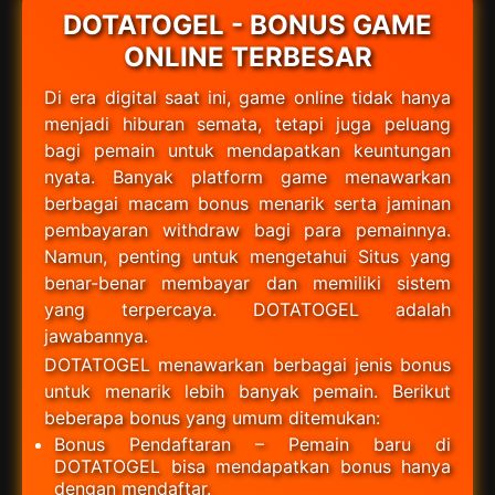
DOTATOGEL - BONUS GAME
ONLINE TERBESAR
Di era digital saat ini, game online tidak hanya
menjadi hiburan semata, tetapi juga peluang
bagi pemain untuk mendapatkan keuntungan
nyata. Banyak platform game menawarkan
berbagai macam bonus menarik serta jaminan
pembayaran withdraw bagi para pemainnya.
Namun, penting untuk mengetahui Situs yang
benar-benar membayar dan memiliki sistem
yang terpercaya. DOTATOGEL adalah
jawabannya.
DOTATOGEL menawarkan berbagai jenis bonus
untuk menarik lebih banyak pemain. Berikut
beberapa bonus yang umum ditemukan:
Bonus Pendaftaran – Pemain baru di
DOTATOGEL bisa mendapatkan bonus hanya
dengan mendaftar.