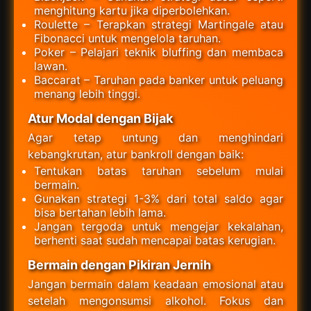
menghitung kartu jika diperbolehkan.
Roulette – Terapkan strategi Martingale atau
Fibonacci untuk mengelola taruhan.
Poker – Pelajari teknik bluffing dan membaca
lawan.
Baccarat – Taruhan pada banker untuk peluang
menang lebih tinggi.
Atur Modal dengan Bijak
Agar tetap untung dan menghindari
kebangkrutan, atur bankroll dengan baik:
Tentukan batas taruhan sebelum mulai
bermain.
Gunakan strategi 1-3% dari total saldo agar
bisa bertahan lebih lama.
Jangan tergoda untuk mengejar kekalahan,
berhenti saat sudah mencapai batas kerugian.
Bermain dengan Pikiran Jernih
Jangan bermain dalam keadaan emosional atau
setelah mengonsumsi alkohol. Fokus dan