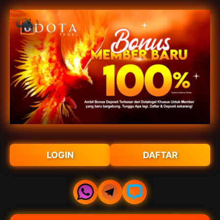
LOGIN
DAFTAR