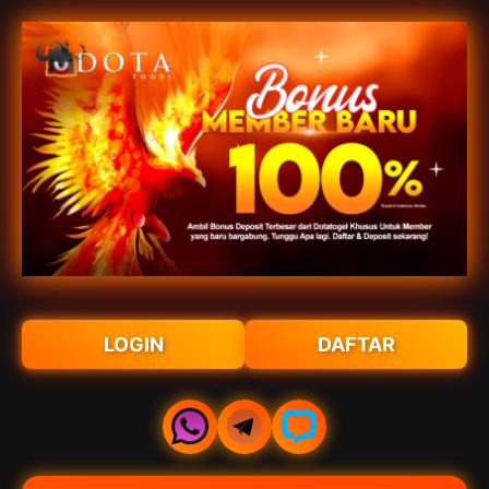
LOGIN
DAFTAR