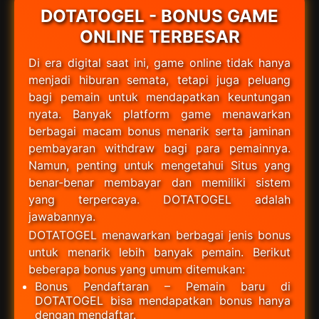
DOTATOGEL - BONUS GAME
ONLINE TERBESAR
Di era digital saat ini, game online tidak hanya
menjadi hiburan semata, tetapi juga peluang
bagi pemain untuk mendapatkan keuntungan
nyata. Banyak platform game menawarkan
berbagai macam bonus menarik serta jaminan
pembayaran withdraw bagi para pemainnya.
Namun, penting untuk mengetahui Situs yang
benar-benar membayar dan memiliki sistem
yang terpercaya. DOTATOGEL adalah
jawabannya.
DOTATOGEL menawarkan berbagai jenis bonus
untuk menarik lebih banyak pemain. Berikut
beberapa bonus yang umum ditemukan:
Bonus Pendaftaran – Pemain baru di
DOTATOGEL bisa mendapatkan bonus hanya
dengan mendaftar.