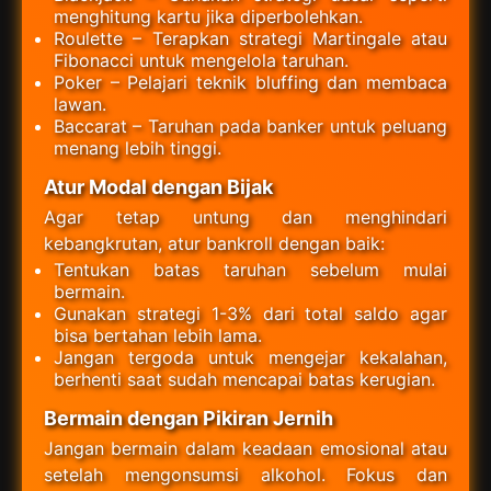
menghitung kartu jika diperbolehkan.
Roulette – Terapkan strategi Martingale atau
Fibonacci untuk mengelola taruhan.
Poker – Pelajari teknik bluffing dan membaca
lawan.
Baccarat – Taruhan pada banker untuk peluang
menang lebih tinggi.
Atur Modal dengan Bijak
Agar tetap untung dan menghindari
kebangkrutan, atur bankroll dengan baik:
Tentukan batas taruhan sebelum mulai
bermain.
Gunakan strategi 1-3% dari total saldo agar
bisa bertahan lebih lama.
Jangan tergoda untuk mengejar kekalahan,
berhenti saat sudah mencapai batas kerugian.
Bermain dengan Pikiran Jernih
Jangan bermain dalam keadaan emosional atau
setelah mengonsumsi alkohol. Fokus dan