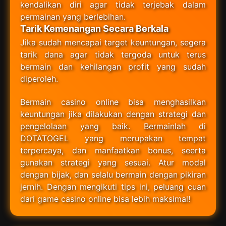
kendalikan diri agar tidak terjebak dalam
permainan yang berlebihan.
Tarik Kemenangan Secara Berkala
Jika sudah mencapai target keuntungan, segera
tarik dana agar tidak tergoda untuk terus
bermain dan kehilangan profit yang sudah
diperoleh.
Bermain casino online bisa menghasilkan
keuntungan jika dilakukan dengan strategi dan
pengelolaan yang baik. Bermainlah di
DOTATOGEL yang merupakan tempat
terpercaya, dan manfaatkan bonus, seerta
gunakan strategi yang sesuai. Atur modal
dengan bijak, dan selalu bermain dengan pikiran
jernih. Dengan mengikuti tips ini, peluang cuan
dari game casino online bisa lebih maksimal!