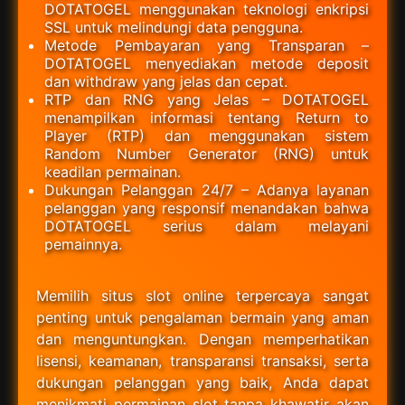
DOTATOGEL menggunakan teknologi enkripsi
SSL untuk melindungi data pengguna.
Metode Pembayaran yang Transparan –
DOTATOGEL menyediakan metode deposit
dan withdraw yang jelas dan cepat.
RTP dan RNG yang Jelas – DOTATOGEL
menampilkan informasi tentang Return to
Player (RTP) dan menggunakan sistem
Random Number Generator (RNG) untuk
keadilan permainan.
Dukungan Pelanggan 24/7 – Adanya layanan
pelanggan yang responsif menandakan bahwa
DOTATOGEL serius dalam melayani
pemainnya.
Memilih situs slot online terpercaya sangat
penting untuk pengalaman bermain yang aman
dan menguntungkan. Dengan memperhatikan
lisensi, keamanan, transparansi transaksi, serta
dukungan pelanggan yang baik, Anda dapat
menikmati permainan slot tanpa khawatir akan