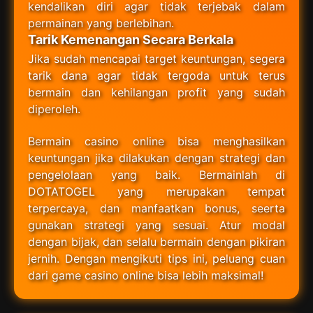
kendalikan diri agar tidak terjebak dalam
permainan yang berlebihan.
Tarik Kemenangan Secara Berkala
Jika sudah mencapai target keuntungan, segera
tarik dana agar tidak tergoda untuk terus
bermain dan kehilangan profit yang sudah
diperoleh.
Bermain casino online bisa menghasilkan
keuntungan jika dilakukan dengan strategi dan
pengelolaan yang baik. Bermainlah di
DOTATOGEL yang merupakan tempat
terpercaya, dan manfaatkan bonus, seerta
gunakan strategi yang sesuai. Atur modal
dengan bijak, dan selalu bermain dengan pikiran
jernih. Dengan mengikuti tips ini, peluang cuan
dari game casino online bisa lebih maksimal!