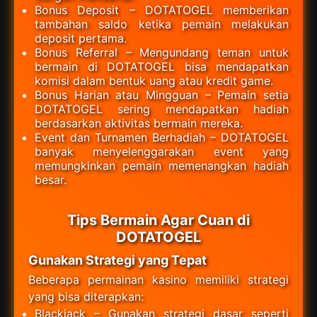
Bonus Deposit – DOTATOGEL memberikan
tambahan saldo ketika pemain melakukan
deposit pertama.
Bonus Referral – Mengundang teman untuk
bermain di DOTATOGEL bisa mendapatkan
komisi dalam bentuk uang atau kredit game.
Bonus Harian atau Mingguan – Pemain setia
DOTATOGEL sering mendapatkan hadiah
berdasarkan aktivitas bermain mereka.
Event dan Turnamen Berhadiah – DOTATOGEL
banyak menyelenggarakan event yang
memungkinkan pemain memenangkan hadiah
besar.
Tips Bermain Agar Cuan di
DOTATOGEL
Gunakan Strategi yang Tepat
Beberapa permainan kasino memiliki strategi
yang bisa diterapkan:
Blackjack – Gunakan strategi dasar seperti