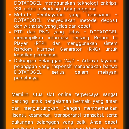
DOTATOGEL menggunakan teknologi enkripsi
SSL untuk melindungi data pengguna.
Metode Pembayaran yang Transparan –
DOTATOGEL menyediakan metode deposit
dan withdraw yang jelas dan cepat.
RTP dan RNG yang Jelas – DOTATOGEL
menampilkan informasi tentang Return to
Player (RTP) dan menggunakan sistem
Random Number Generator (RNG) untuk
keadilan permainan.
Dukungan Pelanggan 24/7 – Adanya layanan
pelanggan yang responsif menandakan bahwa
DOTATOGEL serius dalam melayani
pemainnya.
Memilih situs slot online terpercaya sangat
penting untuk pengalaman bermain yang aman
dan menguntungkan. Dengan memperhatikan
lisensi, keamanan, transparansi transaksi, serta
dukungan pelanggan yang baik, Anda dapat
menikmati permainan slot tanpa khawatir akan