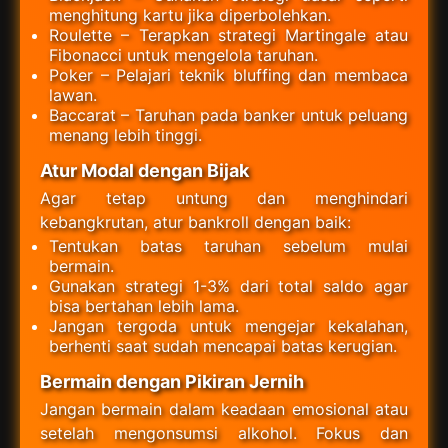
menghitung kartu jika diperbolehkan.
Roulette – Terapkan strategi Martingale atau
Fibonacci untuk mengelola taruhan.
Poker – Pelajari teknik bluffing dan membaca
lawan.
Baccarat – Taruhan pada banker untuk peluang
menang lebih tinggi.
Atur Modal dengan Bijak
Agar tetap untung dan menghindari
kebangkrutan, atur bankroll dengan baik:
Tentukan batas taruhan sebelum mulai
bermain.
Gunakan strategi 1-3% dari total saldo agar
bisa bertahan lebih lama.
Jangan tergoda untuk mengejar kekalahan,
berhenti saat sudah mencapai batas kerugian.
Bermain dengan Pikiran Jernih
Jangan bermain dalam keadaan emosional atau
setelah mengonsumsi alkohol. Fokus dan