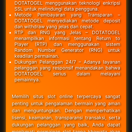
DOTATOGEL menggunakan teknologi enkripsi
SSL untuk melindungi data pengguna.
Metode Pembayaran yang Transparan –
DOTATOGEL menyediakan metode deposit
dan withdraw yang jelas dan cepat.
RTP dan RNG yang Jelas – DOTATOGEL
menampilkan informasi tentang Return to
Player (RTP) dan menggunakan sistem
Random Number Generator (RNG) untuk
keadilan permainan.
Dukungan Pelanggan 24/7 – Adanya layanan
pelanggan yang responsif menandakan bahwa
DOTATOGEL serius dalam melayani
pemainnya.
Memilih situs slot online terpercaya sangat
penting untuk pengalaman bermain yang aman
dan menguntungkan. Dengan memperhatikan
lisensi, keamanan, transparansi transaksi, serta
dukungan pelanggan yang baik, Anda dapat
menikmati permainan slot tanpa khawatir akan