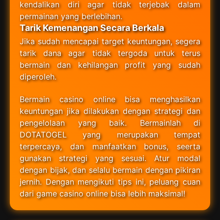
kendalikan diri agar tidak terjebak dalam
permainan yang berlebihan.
Tarik Kemenangan Secara Berkala
Jika sudah mencapai target keuntungan, segera
tarik dana agar tidak tergoda untuk terus
bermain dan kehilangan profit yang sudah
diperoleh.
Bermain casino online bisa menghasilkan
keuntungan jika dilakukan dengan strategi dan
pengelolaan yang baik. Bermainlah di
DOTATOGEL yang merupakan tempat
terpercaya, dan manfaatkan bonus, seerta
gunakan strategi yang sesuai. Atur modal
dengan bijak, dan selalu bermain dengan pikiran
jernih. Dengan mengikuti tips ini, peluang cuan
dari game casino online bisa lebih maksimal!