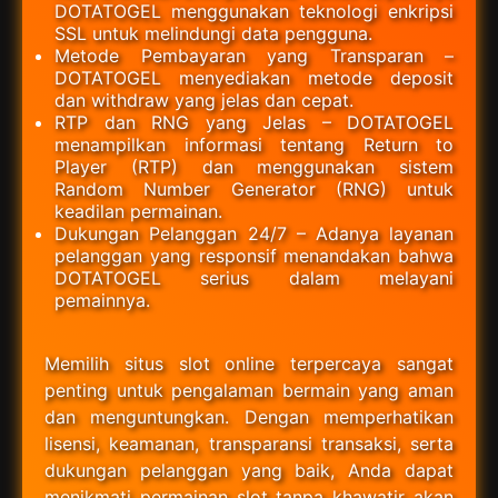
DOTATOGEL menggunakan teknologi enkripsi
SSL untuk melindungi data pengguna.
Metode Pembayaran yang Transparan –
DOTATOGEL menyediakan metode deposit
dan withdraw yang jelas dan cepat.
RTP dan RNG yang Jelas – DOTATOGEL
menampilkan informasi tentang Return to
Player (RTP) dan menggunakan sistem
Random Number Generator (RNG) untuk
keadilan permainan.
Dukungan Pelanggan 24/7 – Adanya layanan
pelanggan yang responsif menandakan bahwa
DOTATOGEL serius dalam melayani
pemainnya.
Memilih situs slot online terpercaya sangat
penting untuk pengalaman bermain yang aman
dan menguntungkan. Dengan memperhatikan
lisensi, keamanan, transparansi transaksi, serta
dukungan pelanggan yang baik, Anda dapat
menikmati permainan slot tanpa khawatir akan