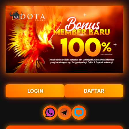
LOGIN
DAFTAR