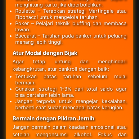
menghitung kartu jika diperbolehkan.
Roulette – Terapkan strategi Martingale atau
Fibonacci untuk mengelola taruhan.
Poker – Pelajari teknik bluffing dan membaca
lawan.
Baccarat – Taruhan pada banker untuk peluang
menang lebih tinggi.
Atur Modal dengan Bijak
Agar tetap untung dan menghindari
kebangkrutan, atur bankroll dengan baik:
Tentukan batas taruhan sebelum mulai
bermain.
Gunakan strategi 1-3% dari total saldo agar
bisa bertahan lebih lama.
Jangan tergoda untuk mengejar kekalahan,
berhenti saat sudah mencapai batas kerugian.
Bermain dengan Pikiran Jernih
Jangan bermain dalam keadaan emosional atau
setelah mengonsumsi alkohol. Fokus dan