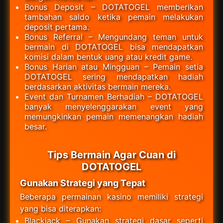
Bonus Deposit – DOTATOGEL memberikan
tambahan saldo ketika pemain melakukan
deposit pertama.
Bonus Referral – Mengundang teman untuk
bermain di DOTATOGEL bisa mendapatkan
komisi dalam bentuk uang atau kredit game.
Bonus Harian atau Mingguan – Pemain setia
DOTATOGEL sering mendapatkan hadiah
berdasarkan aktivitas bermain mereka.
Event dan Turnamen Berhadiah – DOTATOGEL
banyak menyelenggarakan event yang
memungkinkan pemain memenangkan hadiah
besar.
Tips Bermain Agar Cuan di
DOTATOGEL
Gunakan Strategi yang Tepat
Beberapa permainan kasino memiliki strategi
yang bisa diterapkan:
Blackjack – Gunakan strategi dasar seperti