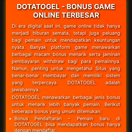
DOTATOGEL - BONUS GAME
ONLINE TERBESAR
Di era digital saat ini, game online tidak hanya
menjadi hiburan semata, tetapi juga peluang
bagi pemain untuk mendapatkan keuntungan
nyata. Banyak platform game menawarkan
berbagai macam bonus menarik serta jaminan
pembayaran withdraw bagi para pemainnya.
Namun, penting untuk mengetahui Situs yang
benar-benar membayar dan memiliki sistem
yang terpercaya. DOTATOGEL adalah
jawabannya.
DOTATOGEL menawarkan berbagai jenis bonus
untuk menarik lebih banyak pemain. Berikut
beberapa bonus yang umum ditemukan:
Bonus Pendaftaran – Pemain baru di
DOTATOGEL bisa mendapatkan bonus hanya
dengan mendaftar.