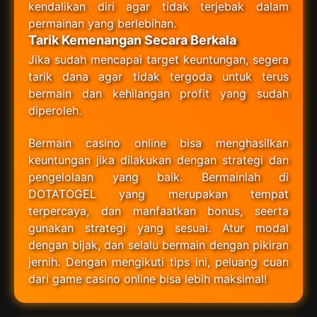
kendalikan diri agar tidak terjebak dalam
permainan yang berlebihan.
Tarik Kemenangan Secara Berkala
Jika sudah mencapai target keuntungan, segera
tarik dana agar tidak tergoda untuk terus
bermain dan kehilangan profit yang sudah
diperoleh.
Bermain casino online bisa menghasilkan
keuntungan jika dilakukan dengan strategi dan
pengelolaan yang baik. Bermainlah di
DOTATOGEL yang merupakan tempat
terpercaya, dan manfaatkan bonus, seerta
gunakan strategi yang sesuai. Atur modal
dengan bijak, dan selalu bermain dengan pikiran
jernih. Dengan mengikuti tips ini, peluang cuan
dari game casino online bisa lebih maksimal!