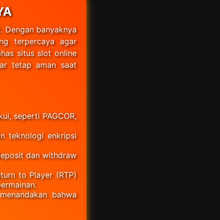
YA
ari. Dengan banyaknya
ang terpercaya agar
s situs slot online
gar tetap aman saat
kui, seperti PAGCOR,
 teknologi enkripsi
posit dan withdraw
urn to Player (RTP)
ermainan.
f menandakan bahwa