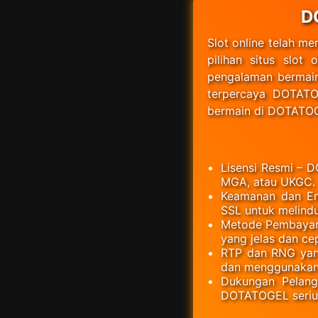
D
Slot online telah me
pilihan situs slot
pengalaman bermain
terpercaya DOTATOG
bermain di DOTATO
Lisensi Resmi – D
MGA, atau UKGC.
Keamanan dan En
SSL untuk melind
Metode Pembayar
yang jelas dan ce
RTP dan RNG yang
dan menggunakan 
Dukungan Pelang
DOTATOGEL serius