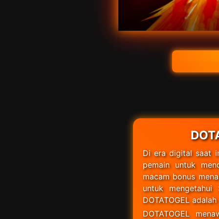
DOT
Di era digital saat
pemain untuk mend
macam bonus menari
untuk mengetahui 
DOTATOGEL adalah 
DOTATOGEL menawar