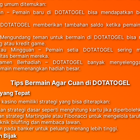
ng umum ditemukan:
ran – Pemain baru di DOTATOGEL bisa mendapatkan b
 DOTATOGEL memberikan tambahan saldo ketika pemain
– Mengundang teman untuk bermain di DOTATOGEL bisa 
g atau kredit game.
tau Mingguan – Pemain setia DOTATOGEL sering m
itas bermain mereka.
namen Berhadiah – DOTATOGEL banyak menyelengga
main memenangkan hadiah besar.
Tips Bermain Agar Cuan di DOTATOGEL
 yang Tepat
kasino memiliki strategi yang bisa diterapkan:
an strategi dasar seperti menghitung kartu jika diperboleh
an strategi Martingale atau Fibonacci untuk mengelola taru
teknik bluffing dan membaca lawan.
n pada banker untuk peluang menang lebih tinggi.
 Bijak