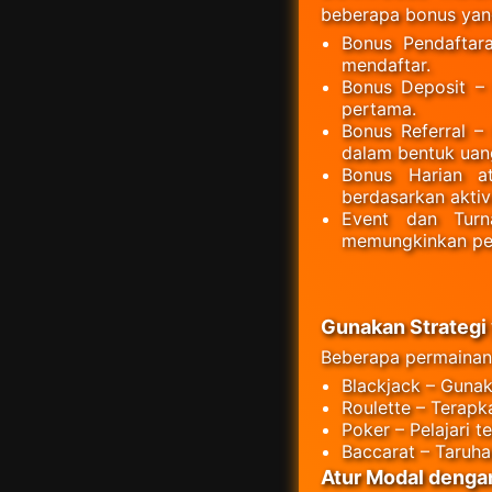
beberapa bonus ya
Bonus Pendafta
mendaftar.
Bonus Deposit –
pertama.
Bonus Referral 
dalam bentuk uan
Bonus Harian a
berdasarkan aktiv
Event dan Tur
memungkinkan pe
Gunakan Strategi
Beberapa permainan 
Blackjack – Gunak
Roulette – Terapk
Poker – Pelajari 
Baccarat – Taruha
Atur Modal dengan