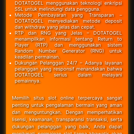
DOTATOGEL menggunakan teknologi enkripsi
SSL untuk melindungi data pengguna.
Metode Pembayaran yang Transparan –
DOTATOGEL menyediakan metode deposit
dan withdraw yang jelas dan cepat.
RTP dan RNG yang Jelas – DOTATOGEL
menampilkan informasi tentang Return to
Player (RTP) dan menggunakan sistem
Random Number Generator (RNG) untuk
keadilan permainan.
Dukungan Pelanggan 24/7 – Adanya layanan
pelanggan yang responsif menandakan bahwa
DOTATOGEL serius dalam melayani
pemainnya.
Memilih situs slot online terpercaya sangat
penting untuk pengalaman bermain yang aman
dan menguntungkan. Dengan memperhatikan
lisensi, keamanan, transparansi transaksi, serta
dukungan pelanggan yang baik, Anda dapat
menikmati permainan slot tanpa khawatir akan