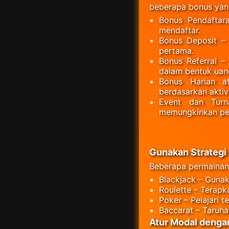
beberapa bonus ya
Bonus Pendafta
mendaftar.
Bonus Deposit –
pertama.
Bonus Referral 
dalam bentuk uan
Bonus Harian a
berdasarkan aktiv
Event dan Tur
memungkinkan pe
Gunakan Strategi
Beberapa permainan 
Blackjack – Gunak
Roulette – Terapk
Poker – Pelajari 
Baccarat – Taruha
Atur Modal dengan