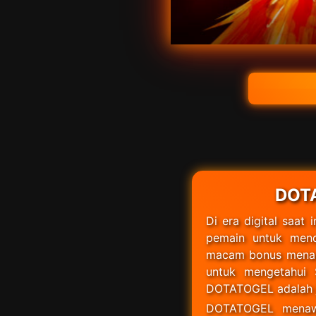
DOT
Di era digital saat
pemain untuk mend
macam bonus menari
untuk mengetahui 
DOTATOGEL adalah 
DOTATOGEL menawar