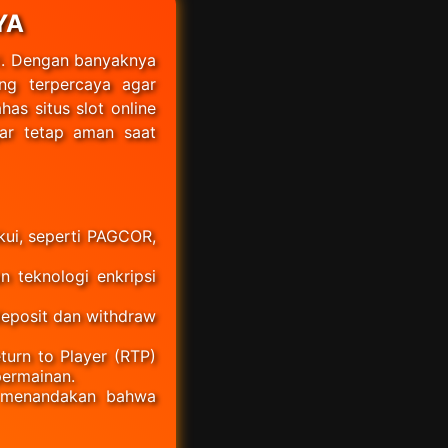
YA
ari. Dengan banyaknya
ang terpercaya agar
s situs slot online
gar tetap aman saat
kui, seperti PAGCOR,
 teknologi enkripsi
posit dan withdraw
urn to Player (RTP)
ermainan.
f menandakan bahwa