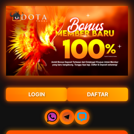
LOGIN
DAFTAR