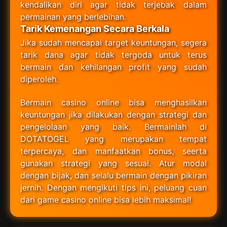
kendalikan diri agar tidak terjebak dalam
permainan yang berlebihan.
Tarik Kemenangan Secara Berkala
Jika sudah mencapai target keuntungan, segera
tarik dana agar tidak tergoda untuk terus
bermain dan kehilangan profit yang sudah
diperoleh.
Bermain casino online bisa menghasilkan
keuntungan jika dilakukan dengan strategi dan
pengelolaan yang baik. Bermainlah di
DOTATOGEL yang merupakan tempat
terpercaya, dan manfaatkan bonus, seerta
gunakan strategi yang sesuai. Atur modal
dengan bijak, dan selalu bermain dengan pikiran
jernih. Dengan mengikuti tips ini, peluang cuan
dari game casino online bisa lebih maksimal!