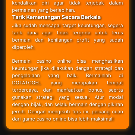
kendalikan diri agar tidak terjebak dalam
permainan yang berlebihan.
Tarik Kemenangan Secara Berkala
Jika sudah mencapai target keuntungan, segera
tarik dana agar tidak tergoda untuk terus
bermain dan kehilangan profit yang sudah
diperoleh.
Bermain casino online bisa menghasilkan
keuntungan jika dilakukan dengan strategi dan
pengelolaan yang baik. Bermainlah di
DOTATOGEL yang merupakan tempat
terpercaya, dan manfaatkan bonus, seerta
gunakan strategi yang sesuai. Atur modal
dengan bijak, dan selalu bermain dengan pikiran
jernih. Dengan mengikuti tips ini, peluang cuan
dari game casino online bisa lebih maksimal!