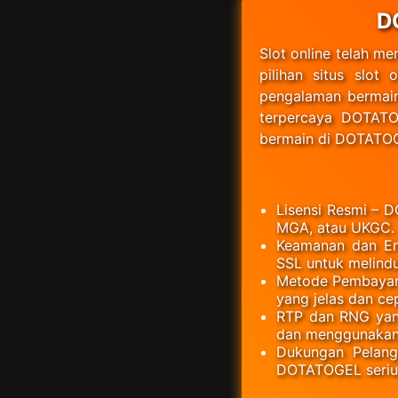
D
Slot online telah me
pilihan situs slot
pengalaman bermain
terpercaya DOTATOG
bermain di DOTATO
Lisensi Resmi – D
MGA, atau UKGC.
Keamanan dan En
SSL untuk melind
Metode Pembayar
yang jelas dan ce
RTP dan RNG yang
dan menggunakan 
Dukungan Pelang
DOTATOGEL serius