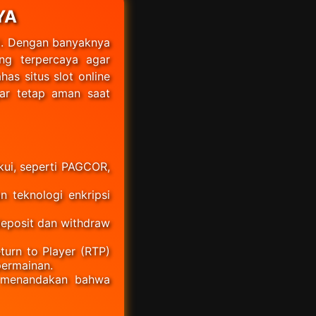
YA
ari. Dengan banyaknya
ang terpercaya agar
s situs slot online
gar tetap aman saat
kui, seperti PAGCOR,
 teknologi enkripsi
posit dan withdraw
urn to Player (RTP)
ermainan.
f menandakan bahwa