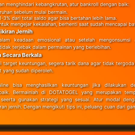
an menghindari kebangkrutan, atur bankroll dengan baik:
ruhan sebelum mulai bermain.
-3% dari total saldo agar bisa bertahan lebih lama.
tuk mengejar kekalahan, berhenti saat sudah mencapai bat
kiran Jernih
alam keadaan emosional atau setelah mengonsumsi a
 tidak terjebak dalam permainan yang berlebihan.
 Secara Berkala
 target keuntungan, segera tarik dana agar tidak tergoda
t yang sudah diperoleh.
line bisa menghasilkan keuntungan jika dilakukan d
baik. Bermainlah di DOTATOGEL yang merupakan temp
seerta gunakan strategi yang sesuai. Atur modal denga
an jernih. Dengan mengikuti tips ini, peluang cuan dari ga