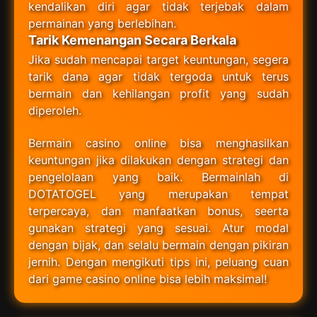
kendalikan diri agar tidak terjebak dalam
permainan yang berlebihan.
Tarik Kemenangan Secara Berkala
Jika sudah mencapai target keuntungan, segera
tarik dana agar tidak tergoda untuk terus
bermain dan kehilangan profit yang sudah
diperoleh.
Bermain casino online bisa menghasilkan
keuntungan jika dilakukan dengan strategi dan
pengelolaan yang baik. Bermainlah di
DOTATOGEL yang merupakan tempat
terpercaya, dan manfaatkan bonus, seerta
gunakan strategi yang sesuai. Atur modal
dengan bijak, dan selalu bermain dengan pikiran
jernih. Dengan mengikuti tips ini, peluang cuan
dari game casino online bisa lebih maksimal!