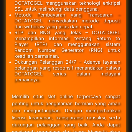
DOTATOGEL menggunakan teknologi enkripsi
SSL untuk melindungi data pengguna.
Metode Pembayaran yang Transparan –
DOTATOGEL menyediakan metode deposit
dan withdraw yang jelas dan cepat.
RTP dan RNG yang Jelas – DOTATOGEL
menampilkan informasi tentang Return to
Player (RTP) dan menggunakan sistem
Random Number Generator (RNG) untuk
keadilan permainan.
Dukungan Pelanggan 24/7 – Adanya layanan
pelanggan yang responsif menandakan bahwa
DOTATOGEL serius dalam melayani
pemainnya.
Memilih situs slot online terpercaya sangat
penting untuk pengalaman bermain yang aman
dan menguntungkan. Dengan memperhatikan
lisensi, keamanan, transparansi transaksi, serta
dukungan pelanggan yang baik, Anda dapat
menikmati permainan slot tanpa khawatir akan