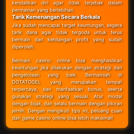
kendalikan diri agar tidak terjebak dalam
permainan yang berlebihan.
Tarik Kemenangan Secara Berkala
Jika sudah mencapai target keuntungan, segera
tarik dana agar tidak tergoda untuk terus
bermain dan kehilangan profit yang sudah
diperoleh.
Bermain casino online bisa menghasilkan
keuntungan jika dilakukan dengan strategi dan
pengelolaan yang baik. Bermainlah di
DOTATOGEL yang merupakan tempat
terpercaya, dan manfaatkan bonus, seerta
gunakan strategi yang sesuai. Atur modal
dengan bijak, dan selalu bermain dengan pikiran
jernih. Dengan mengikuti tips ini, peluang cuan
dari game casino online bisa lebih maksimal!