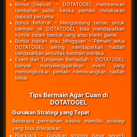
Bonus Deposit – DOTATOGEL memberikan
tambahan saldo ketika pemain melakukan
deposit pertama.
Bonus Referral – Mengundang teman untuk
bermain di DOTATOGEL bisa mendapatkan
komisi dalam bentuk uang atau kredit game.
Bonus Harian atau Mingguan – Pemain setia
DOTATOGEL sering mendapatkan hadiah
berdasarkan aktivitas bermain mereka.
Event dan Turnamen Berhadiah – DOTATOGEL
banyak menyelenggarakan event yang
memungkinkan pemain memenangkan hadiah
besar.
Tips Bermain Agar Cuan di
DOTATOGEL
Gunakan Strategi yang Tepat
Beberapa permainan kasino memiliki strategi
yang bisa diterapkan:
Blackjack – Gunakan strategi dasar seperti