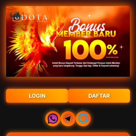
LOGIN
DAFTAR