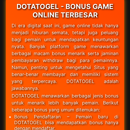
DOTATOGEL - BONUS GAME
ONLINE TERBESAR
Di era digital saat ini, game online tidak hanya
menjadi hiburan semata, tetapi juga peluang
bagi pemain untuk mendapatkan keuntungan
nyata. Banyak platform game menawarkan
berbagai macam bonus menarik serta jaminan
pembayaran withdraw bagi para pemainnya.
Namun, penting untuk mengetahui Situs yang
benar-benar membayar dan memiliki sistem
yang terpercaya. DOTATOGEL adalah
jawabannya.
DOTATOGEL menawarkan berbagai jenis bonus
untuk menarik lebih banyak pemain. Berikut
beberapa bonus yang umum ditemukan:
Bonus Pendaftaran – Pemain baru di
DOTATOGEL bisa mendapatkan bonus hanya
dengan mendaftar.