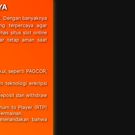
YA
ari. Dengan banyaknya
ang terpercaya agar
s situs slot online
gar tetap aman saat
kui, seperti PAGCOR,
 teknologi enkripsi
posit dan withdraw
urn to Player (RTP)
ermainan.
f menandakan bahwa