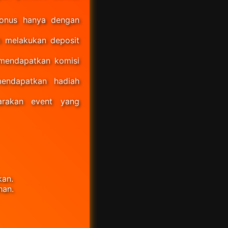
onus hanya dengan
 melakukan deposit
mendapatkan komisi
endapatkan hadiah
rakan event yang
kan.
han.