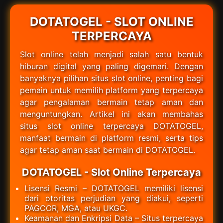
DOTATOGEL - SLOT ONLINE
TERPERCAYA
Slot online telah menjadi salah satu bentuk
hiburan digital yang paling digemari. Dengan
banyaknya pilihan situs slot online, penting bagi
pemain untuk memilih platform yang terpercaya
agar pengalaman bermain tetap aman dan
menguntungkan. Artikel ini akan membahas
situs slot online terpercaya DOTATOGEL,
manfaat bermain di platform resmi, serta tips
agar tetap aman saat bermain di DOTATOGEL.
DOTATOGEL - Slot Online Terpercaya
Lisensi Resmi – DOTATOGEL memiliki lisensi
dari otoritas perjudian yang diakui, seperti
PAGCOR, MGA, atau UKGC.
Keamanan dan Enkripsi Data – Situs terpercaya