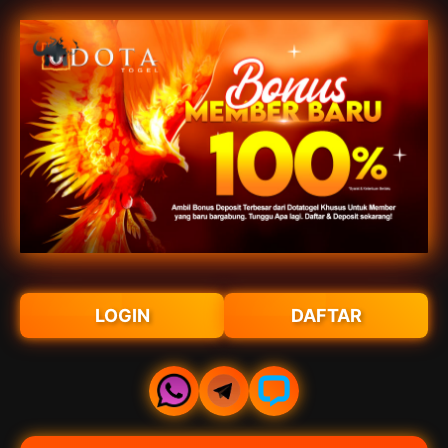
LOGIN
DAFTAR