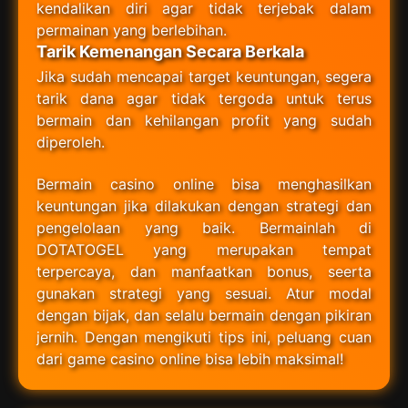
kendalikan diri agar tidak terjebak dalam
permainan yang berlebihan.
Tarik Kemenangan Secara Berkala
Jika sudah mencapai target keuntungan, segera
tarik dana agar tidak tergoda untuk terus
bermain dan kehilangan profit yang sudah
diperoleh.
Bermain casino online bisa menghasilkan
keuntungan jika dilakukan dengan strategi dan
pengelolaan yang baik. Bermainlah di
DOTATOGEL yang merupakan tempat
terpercaya, dan manfaatkan bonus, seerta
gunakan strategi yang sesuai. Atur modal
dengan bijak, dan selalu bermain dengan pikiran
jernih. Dengan mengikuti tips ini, peluang cuan
dari game casino online bisa lebih maksimal!