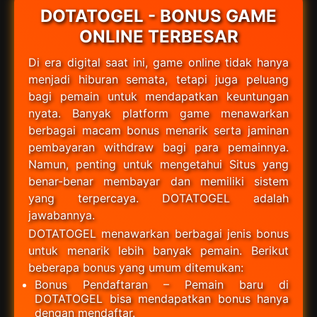
DOTATOGEL - BONUS GAME
ONLINE TERBESAR
Di era digital saat ini, game online tidak hanya
menjadi hiburan semata, tetapi juga peluang
bagi pemain untuk mendapatkan keuntungan
nyata. Banyak platform game menawarkan
berbagai macam bonus menarik serta jaminan
pembayaran withdraw bagi para pemainnya.
Namun, penting untuk mengetahui Situs yang
benar-benar membayar dan memiliki sistem
yang terpercaya. DOTATOGEL adalah
jawabannya.
DOTATOGEL menawarkan berbagai jenis bonus
untuk menarik lebih banyak pemain. Berikut
beberapa bonus yang umum ditemukan:
Bonus Pendaftaran – Pemain baru di
DOTATOGEL bisa mendapatkan bonus hanya
dengan mendaftar.