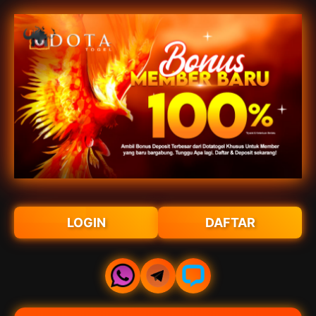
LOGIN
DAFTAR