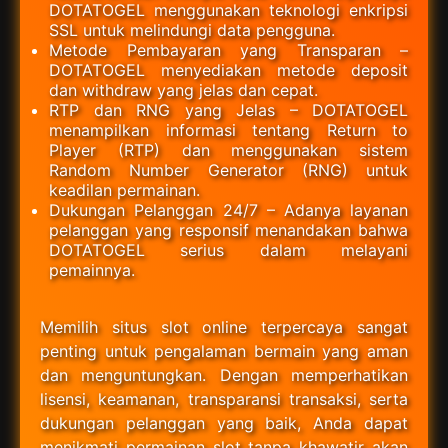
DOTATOGEL menggunakan teknologi enkripsi
SSL untuk melindungi data pengguna.
Metode Pembayaran yang Transparan –
DOTATOGEL menyediakan metode deposit
dan withdraw yang jelas dan cepat.
RTP dan RNG yang Jelas – DOTATOGEL
menampilkan informasi tentang Return to
Player (RTP) dan menggunakan sistem
Random Number Generator (RNG) untuk
keadilan permainan.
Dukungan Pelanggan 24/7 – Adanya layanan
pelanggan yang responsif menandakan bahwa
DOTATOGEL serius dalam melayani
pemainnya.
Memilih situs slot online terpercaya sangat
penting untuk pengalaman bermain yang aman
dan menguntungkan. Dengan memperhatikan
lisensi, keamanan, transparansi transaksi, serta
dukungan pelanggan yang baik, Anda dapat
menikmati permainan slot tanpa khawatir akan