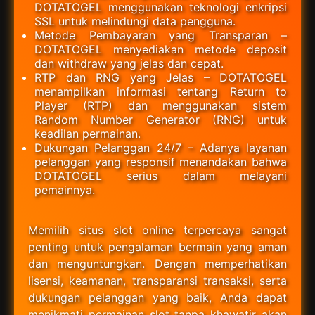
DOTATOGEL menggunakan teknologi enkripsi
SSL untuk melindungi data pengguna.
Metode Pembayaran yang Transparan –
DOTATOGEL menyediakan metode deposit
dan withdraw yang jelas dan cepat.
RTP dan RNG yang Jelas – DOTATOGEL
menampilkan informasi tentang Return to
Player (RTP) dan menggunakan sistem
Random Number Generator (RNG) untuk
keadilan permainan.
Dukungan Pelanggan 24/7 – Adanya layanan
pelanggan yang responsif menandakan bahwa
DOTATOGEL serius dalam melayani
pemainnya.
Memilih situs slot online terpercaya sangat
penting untuk pengalaman bermain yang aman
dan menguntungkan. Dengan memperhatikan
lisensi, keamanan, transparansi transaksi, serta
dukungan pelanggan yang baik, Anda dapat
menikmati permainan slot tanpa khawatir akan