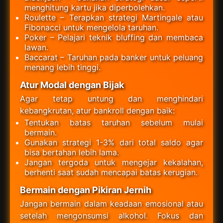
menghitung kartu jika diperbolehkan.
Roulette – Terapkan strategi Martingale atau
Fibonacci untuk mengelola taruhan.
Poker – Pelajari teknik bluffing dan membaca
lawan.
Baccarat – Taruhan pada banker untuk peluang
menang lebih tinggi.
Atur Modal dengan Bijak
Agar tetap untung dan menghindari
kebangkrutan, atur bankroll dengan baik:
Tentukan batas taruhan sebelum mulai
bermain.
Gunakan strategi 1-3% dari total saldo agar
bisa bertahan lebih lama.
Jangan tergoda untuk mengejar kekalahan,
berhenti saat sudah mencapai batas kerugian.
Bermain dengan Pikiran Jernih
Jangan bermain dalam keadaan emosional atau
setelah mengonsumsi alkohol. Fokus dan