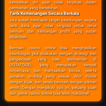
kendalikan diri agar tidak terjebak dalam
permainan yang berlebihan.
Tarik Kemenangan Secara Berkala
Jika sudah mencapai target keuntungan, segera
tarik dana agar tidak tergoda untuk terus
bermain dan kehilangan profit yang sudah
diperoleh.
Bermain casino online bisa menghasilkan
keuntungan jika dilakukan dengan strategi dan
pengelolaan yang baik. Bermainlah di
DOTATOGEL yang merupakan tempat
terpercaya, dan manfaatkan bonus, seerta
gunakan strategi yang sesuai. Atur modal
dengan bijak, dan selalu bermain dengan pikiran
jernih. Dengan mengikuti tips ini, peluang cuan
dari game casino online bisa lebih maksimal!