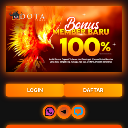
LOGIN
DAFTAR