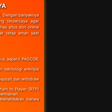
YA
ari. Dengan banyaknya
ang terpercaya agar
s situs slot online
gar tetap aman saat
kui, seperti PAGCOR,
 teknologi enkripsi
posit dan withdraw
urn to Player (RTP)
ermainan.
f menandakan bahwa