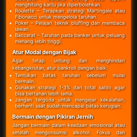
menghitung kartu jika diperbolehkan.
Roulette – Terapkan strategi Martingale atau
Fibonacci untuk mengelola taruhan.
Poker – Pelajari teknik bluffing dan membaca
lawan.
Baccarat – Taruhan pada banker untuk peluang
menang lebih tinggi.
Atur Modal dengan Bijak
Agar tetap untung dan menghindari
kebangkrutan, atur bankroll dengan baik:
Tentukan batas taruhan sebelum mulai
bermain.
Gunakan strategi 1-3% dari total saldo agar
bisa bertahan lebih lama.
Jangan tergoda untuk mengejar kekalahan,
berhenti saat sudah mencapai batas kerugian.
Bermain dengan Pikiran Jernih
Jangan bermain dalam keadaan emosional atau
setelah mengonsumsi alkohol. Fokus dan