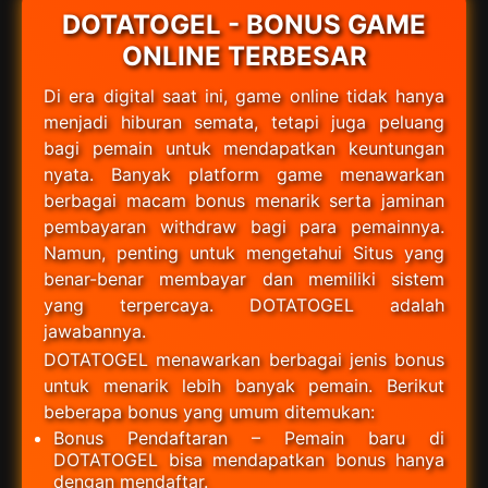
DOTATOGEL - BONUS GAME
ONLINE TERBESAR
Di era digital saat ini, game online tidak hanya
menjadi hiburan semata, tetapi juga peluang
bagi pemain untuk mendapatkan keuntungan
nyata. Banyak platform game menawarkan
berbagai macam bonus menarik serta jaminan
pembayaran withdraw bagi para pemainnya.
Namun, penting untuk mengetahui Situs yang
benar-benar membayar dan memiliki sistem
yang terpercaya. DOTATOGEL adalah
jawabannya.
DOTATOGEL menawarkan berbagai jenis bonus
untuk menarik lebih banyak pemain. Berikut
beberapa bonus yang umum ditemukan:
Bonus Pendaftaran – Pemain baru di
DOTATOGEL bisa mendapatkan bonus hanya
dengan mendaftar.