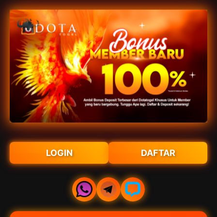
LOGIN
DAFTAR