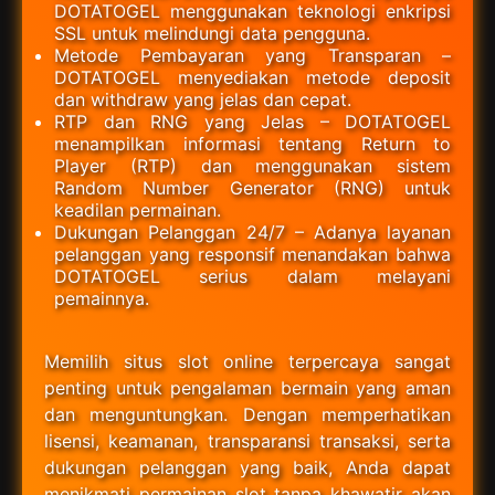
DOTATOGEL menggunakan teknologi enkripsi
SSL untuk melindungi data pengguna.
Metode Pembayaran yang Transparan –
DOTATOGEL menyediakan metode deposit
dan withdraw yang jelas dan cepat.
RTP dan RNG yang Jelas – DOTATOGEL
menampilkan informasi tentang Return to
Player (RTP) dan menggunakan sistem
Random Number Generator (RNG) untuk
keadilan permainan.
Dukungan Pelanggan 24/7 – Adanya layanan
pelanggan yang responsif menandakan bahwa
DOTATOGEL serius dalam melayani
pemainnya.
Memilih situs slot online terpercaya sangat
penting untuk pengalaman bermain yang aman
dan menguntungkan. Dengan memperhatikan
lisensi, keamanan, transparansi transaksi, serta
dukungan pelanggan yang baik, Anda dapat
menikmati permainan slot tanpa khawatir akan