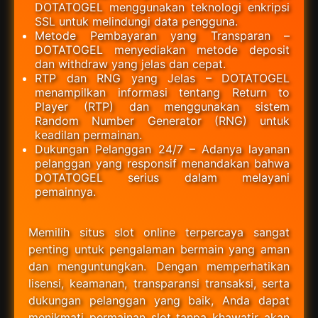
DOTATOGEL menggunakan teknologi enkripsi
SSL untuk melindungi data pengguna.
Metode Pembayaran yang Transparan –
DOTATOGEL menyediakan metode deposit
dan withdraw yang jelas dan cepat.
RTP dan RNG yang Jelas – DOTATOGEL
menampilkan informasi tentang Return to
Player (RTP) dan menggunakan sistem
Random Number Generator (RNG) untuk
keadilan permainan.
Dukungan Pelanggan 24/7 – Adanya layanan
pelanggan yang responsif menandakan bahwa
DOTATOGEL serius dalam melayani
pemainnya.
Memilih situs slot online terpercaya sangat
penting untuk pengalaman bermain yang aman
dan menguntungkan. Dengan memperhatikan
lisensi, keamanan, transparansi transaksi, serta
dukungan pelanggan yang baik, Anda dapat
menikmati permainan slot tanpa khawatir akan