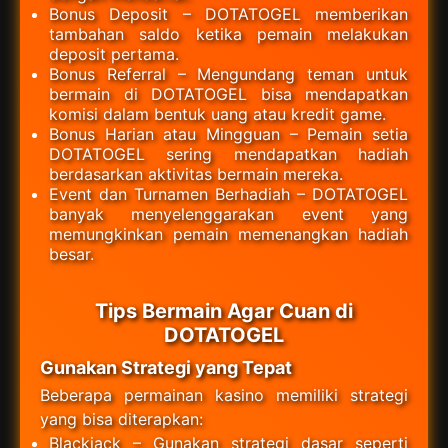
Bonus Deposit – DOTATOGEL memberikan
tambahan saldo ketika pemain melakukan
deposit pertama.
Bonus Referral – Mengundang teman untuk
bermain di DOTATOGEL bisa mendapatkan
komisi dalam bentuk uang atau kredit game.
Bonus Harian atau Mingguan – Pemain setia
DOTATOGEL sering mendapatkan hadiah
berdasarkan aktivitas bermain mereka.
Event dan Turnamen Berhadiah – DOTATOGEL
banyak menyelenggarakan event yang
memungkinkan pemain memenangkan hadiah
besar.
Tips Bermain Agar Cuan di
DOTATOGEL
Gunakan Strategi yang Tepat
Beberapa permainan kasino memiliki strategi
yang bisa diterapkan:
Blackjack – Gunakan strategi dasar seperti