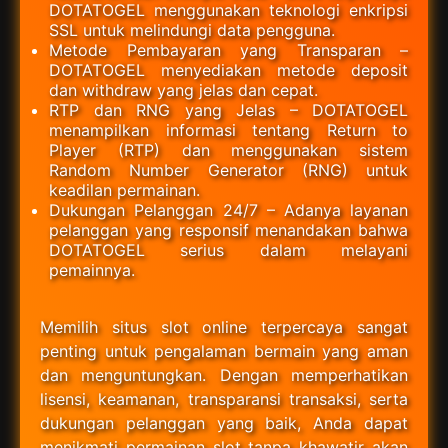
DOTATOGEL menggunakan teknologi enkripsi
SSL untuk melindungi data pengguna.
Metode Pembayaran yang Transparan –
DOTATOGEL menyediakan metode deposit
dan withdraw yang jelas dan cepat.
RTP dan RNG yang Jelas – DOTATOGEL
menampilkan informasi tentang Return to
Player (RTP) dan menggunakan sistem
Random Number Generator (RNG) untuk
keadilan permainan.
Dukungan Pelanggan 24/7 – Adanya layanan
pelanggan yang responsif menandakan bahwa
DOTATOGEL serius dalam melayani
pemainnya.
Memilih situs slot online terpercaya sangat
penting untuk pengalaman bermain yang aman
dan menguntungkan. Dengan memperhatikan
lisensi, keamanan, transparansi transaksi, serta
dukungan pelanggan yang baik, Anda dapat
menikmati permainan slot tanpa khawatir akan