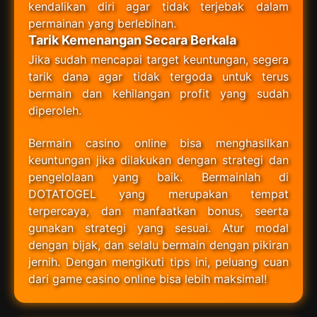
kendalikan diri agar tidak terjebak dalam
permainan yang berlebihan.
Tarik Kemenangan Secara Berkala
Jika sudah mencapai target keuntungan, segera
tarik dana agar tidak tergoda untuk terus
bermain dan kehilangan profit yang sudah
diperoleh.
Bermain casino online bisa menghasilkan
keuntungan jika dilakukan dengan strategi dan
pengelolaan yang baik. Bermainlah di
DOTATOGEL yang merupakan tempat
terpercaya, dan manfaatkan bonus, seerta
gunakan strategi yang sesuai. Atur modal
dengan bijak, dan selalu bermain dengan pikiran
jernih. Dengan mengikuti tips ini, peluang cuan
dari game casino online bisa lebih maksimal!