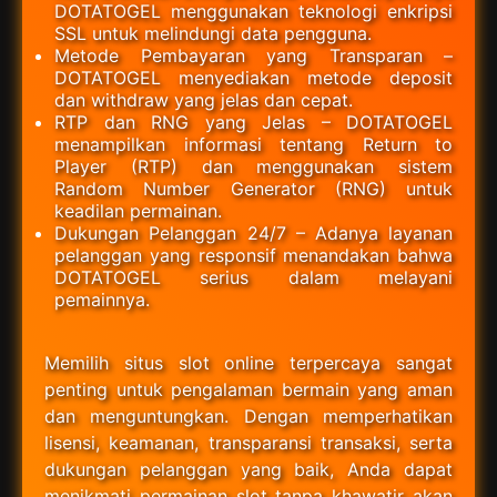
DOTATOGEL menggunakan teknologi enkripsi
SSL untuk melindungi data pengguna.
Metode Pembayaran yang Transparan –
DOTATOGEL menyediakan metode deposit
dan withdraw yang jelas dan cepat.
RTP dan RNG yang Jelas – DOTATOGEL
menampilkan informasi tentang Return to
Player (RTP) dan menggunakan sistem
Random Number Generator (RNG) untuk
keadilan permainan.
Dukungan Pelanggan 24/7 – Adanya layanan
pelanggan yang responsif menandakan bahwa
DOTATOGEL serius dalam melayani
pemainnya.
Memilih situs slot online terpercaya sangat
penting untuk pengalaman bermain yang aman
dan menguntungkan. Dengan memperhatikan
lisensi, keamanan, transparansi transaksi, serta
dukungan pelanggan yang baik, Anda dapat
menikmati permainan slot tanpa khawatir akan