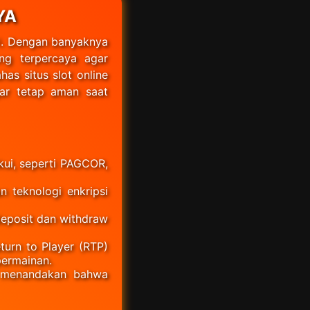
YA
ari. Dengan banyaknya
ang terpercaya agar
s situs slot online
gar tetap aman saat
kui, seperti PAGCOR,
 teknologi enkripsi
posit dan withdraw
urn to Player (RTP)
ermainan.
f menandakan bahwa