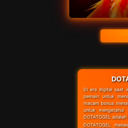
DOT
Di era digital saat
pemain untuk mend
macam bonus menari
untuk mengetahui 
DOTATOGEL adalah 
DOTATOGEL menawar