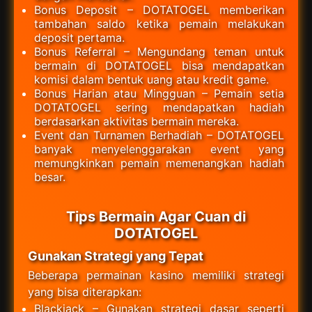
Bonus Deposit – DOTATOGEL memberikan
tambahan saldo ketika pemain melakukan
deposit pertama.
Bonus Referral – Mengundang teman untuk
bermain di DOTATOGEL bisa mendapatkan
komisi dalam bentuk uang atau kredit game.
Bonus Harian atau Mingguan – Pemain setia
DOTATOGEL sering mendapatkan hadiah
berdasarkan aktivitas bermain mereka.
Event dan Turnamen Berhadiah – DOTATOGEL
banyak menyelenggarakan event yang
memungkinkan pemain memenangkan hadiah
besar.
Tips Bermain Agar Cuan di
DOTATOGEL
Gunakan Strategi yang Tepat
Beberapa permainan kasino memiliki strategi
yang bisa diterapkan:
Blackjack – Gunakan strategi dasar seperti