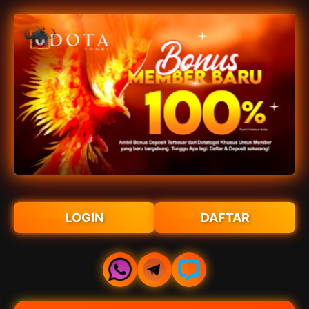
LOGIN
DAFTAR