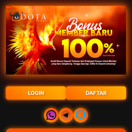
LOGIN
DAFTAR