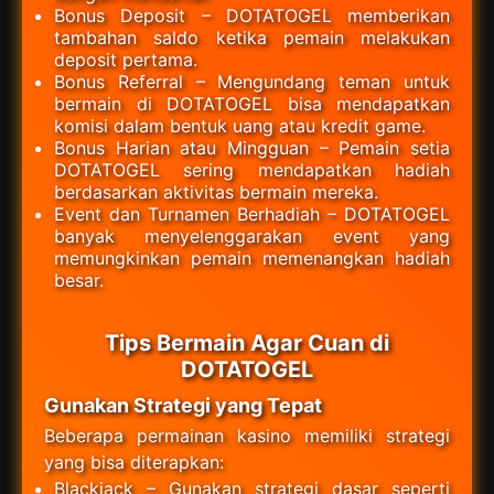
Bonus Deposit – DOTATOGEL memberikan
tambahan saldo ketika pemain melakukan
deposit pertama.
Bonus Referral – Mengundang teman untuk
bermain di DOTATOGEL bisa mendapatkan
komisi dalam bentuk uang atau kredit game.
Bonus Harian atau Mingguan – Pemain setia
DOTATOGEL sering mendapatkan hadiah
berdasarkan aktivitas bermain mereka.
Event dan Turnamen Berhadiah – DOTATOGEL
banyak menyelenggarakan event yang
memungkinkan pemain memenangkan hadiah
besar.
Tips Bermain Agar Cuan di
DOTATOGEL
Gunakan Strategi yang Tepat
Beberapa permainan kasino memiliki strategi
yang bisa diterapkan:
Blackjack – Gunakan strategi dasar seperti