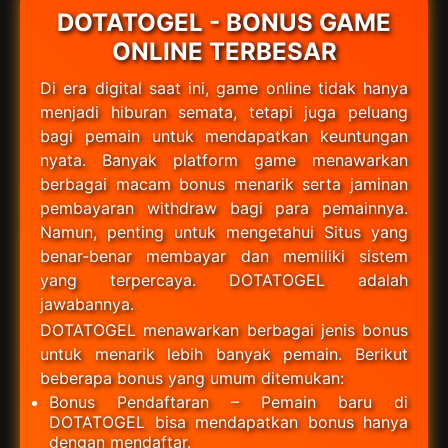
DOTATOGEL - BONUS GAME
ONLINE TERBESAR
Di era digital saat ini, game online tidak hanya
menjadi hiburan semata, tetapi juga peluang
bagi pemain untuk mendapatkan keuntungan
nyata. Banyak platform game menawarkan
berbagai macam bonus menarik serta jaminan
pembayaran withdraw bagi para pemainnya.
Namun, penting untuk mengetahui Situs yang
benar-benar membayar dan memiliki sistem
yang terpercaya. DOTATOGEL adalah
jawabannya.
DOTATOGEL menawarkan berbagai jenis bonus
untuk menarik lebih banyak pemain. Berikut
beberapa bonus yang umum ditemukan:
Bonus Pendaftaran – Pemain baru di
DOTATOGEL bisa mendapatkan bonus hanya
dengan mendaftar.