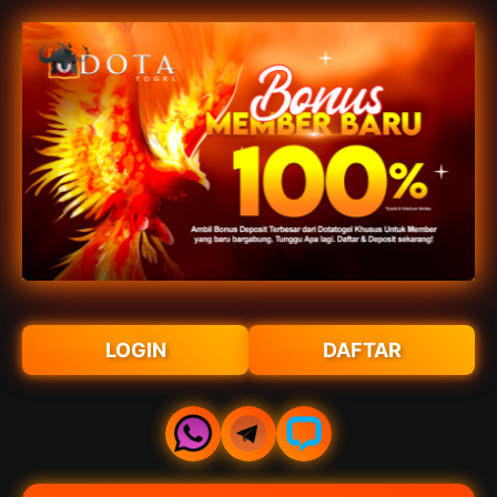
LOGIN
DAFTAR