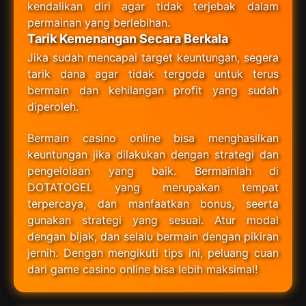
kendalikan diri agar tidak terjebak dalam
permainan yang berlebihan.
Tarik Kemenangan Secara Berkala
Jika sudah mencapai target keuntungan, segera
tarik dana agar tidak tergoda untuk terus
bermain dan kehilangan profit yang sudah
diperoleh.
Bermain casino online bisa menghasilkan
keuntungan jika dilakukan dengan strategi dan
pengelolaan yang baik. Bermainlah di
DOTATOGEL yang merupakan tempat
terpercaya, dan manfaatkan bonus, seerta
gunakan strategi yang sesuai. Atur modal
dengan bijak, dan selalu bermain dengan pikiran
jernih. Dengan mengikuti tips ini, peluang cuan
dari game casino online bisa lebih maksimal!