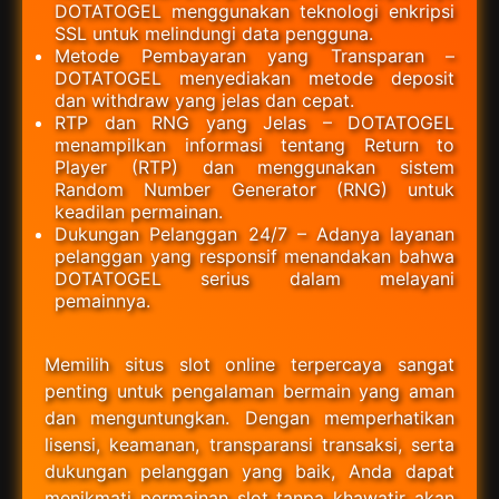
DOTATOGEL menggunakan teknologi enkripsi
SSL untuk melindungi data pengguna.
Metode Pembayaran yang Transparan –
DOTATOGEL menyediakan metode deposit
dan withdraw yang jelas dan cepat.
RTP dan RNG yang Jelas – DOTATOGEL
menampilkan informasi tentang Return to
Player (RTP) dan menggunakan sistem
Random Number Generator (RNG) untuk
keadilan permainan.
Dukungan Pelanggan 24/7 – Adanya layanan
pelanggan yang responsif menandakan bahwa
DOTATOGEL serius dalam melayani
pemainnya.
Memilih situs slot online terpercaya sangat
penting untuk pengalaman bermain yang aman
dan menguntungkan. Dengan memperhatikan
lisensi, keamanan, transparansi transaksi, serta
dukungan pelanggan yang baik, Anda dapat
menikmati permainan slot tanpa khawatir akan