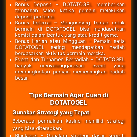
Bonus Deposit – DOTATOGEL memberikan
tambahan saldo ketika pemain melakukan
deposit pertama.
Bonus Referral – Mengundang teman untuk
bermain di DOTATOGEL bisa mendapatkan
komisi dalam bentuk uang atau kredit game.
Bonus Harian atau Mingguan – Pemain setia
DOTATOGEL sering mendapatkan hadiah
berdasarkan aktivitas bermain mereka.
Event dan Turnamen Berhadiah – DOTATOGEL
banyak menyelenggarakan event yang
memungkinkan pemain memenangkan hadiah
besar.
Tips Bermain Agar Cuan di
DOTATOGEL
Gunakan Strategi yang Tepat
Beberapa permainan kasino memiliki strategi
yang bisa diterapkan:
Blackjack – Gunakan strategi dasar seperti