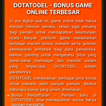
DOTATOGEL - BONUS GAME
ONLINE TERBESAR
Di era digital saat ini, game online tidak hanya
menjadi hiburan semata, tetapi juga peluang
bagi pemain untuk mendapatkan keuntungan
nyata. Banyak platform game menawarkan
berbagai macam bonus menarik serta jaminan
pembayaran withdraw bagi para pemainnya.
Namun, penting untuk mengetahui Situs yang
benar-benar membayar dan memiliki sistem
yang terpercaya. DOTATOGEL adalah
jawabannya.
DOTATOGEL menawarkan berbagai jenis bonus
untuk menarik lebih banyak pemain. Berikut
beberapa bonus yang umum ditemukan:
Bonus Pendaftaran – Pemain baru di
DOTATOGEL bisa mendapatkan bonus hanya
dengan mendaftar.