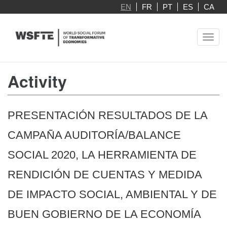
Skip
EN
FR
PT
ES
CA
to
main
Toggl
content
navig
Activity
PRESENTACIÓN RESULTADOS DE LA
CAMPAÑA AUDITORÍA/BALANCE
SOCIAL 2020, LA HERRAMIENTA DE
RENDICIÓN DE CUENTAS Y MEDIDA
DE IMPACTO SOCIAL, AMBIENTAL Y DE
BUEN GOBIERNO DE LA ECONOMÍA