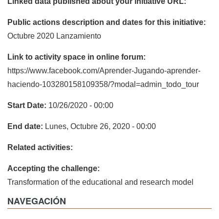
Linked data published about your initiative URL:
Public actions description and dates for this initiative:
Octubre 2020 Lanzamiento
Link to activity space in online forum:
https://www.facebook.com/Aprender-Jugando-aprender-
haciendo-103280158109358/?modal=admin_todo_tour
Start Date:
10/26/2020 - 00:00
End date:
Lunes, Octubre 26, 2020 - 00:00
Related activities:
Accepting the challenge:
Transformation of the educational and research model
NAVEGACIÓN