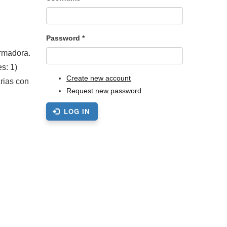
Password
*
ormadora.
s: 1)
Create new account
rias con
Request new password
LOG IN