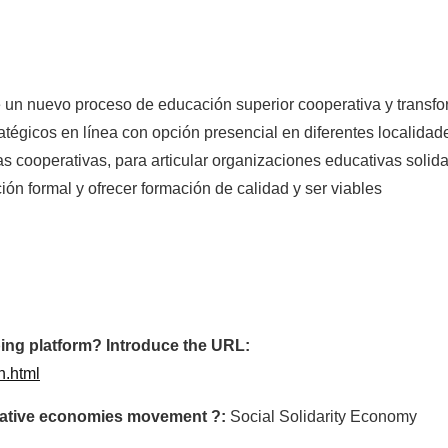
e un nuevo proceso de educación superior cooperativa y transf
égicos en línea con opción presencial en diferentes localidade
 cooperativas, para articular organizaciones educativas solida
ción formal y ofrecer formación de calidad y ser viables
ing platform? Introduce the URL:
n.html
ormative economies movement ?:
Social Solidarity Economy