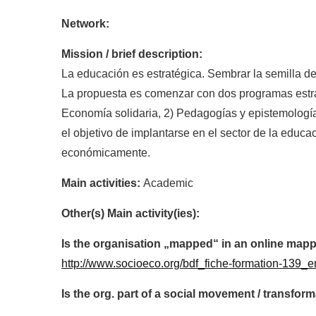
Network:
Mission / brief description:
La educación es estratégica. Sembrar la semilla d
La propuesta es comenzar con dos programas estrat
Economía solidaria, 2) Pedagogías y epistemologías
el objetivo de implantarse en el sector de la educa
económicamente.
Main activities:
Academic
Other(s) Main activity(ies):
Is the organisation „mapped“ in an online mapp
http://www.socioeco.org/bdf_fiche-formation-139_e
Is the org. part of a social movement / transf