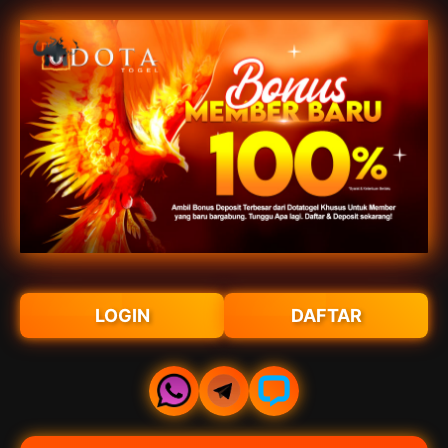
LOGIN
DAFTAR