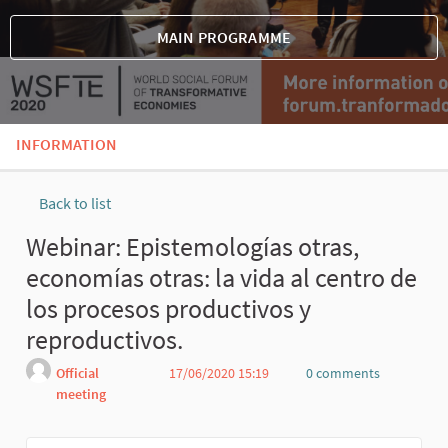
MAIN PROGRAMME
INFORMATION
Back to list
Webinar: Epistemologías otras,
economías otras: la vida al centro de
los procesos productivos y
reproductivos.
Official
17/06/2020 15:19
0 comments
meeting
Report