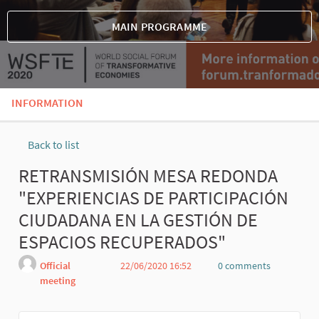
MAIN PROGRAMME
INFORMATION
Back to list
RETRANSMISIÓN MESA REDONDA
"EXPERIENCIAS DE PARTICIPACIÓN
CIUDADANA EN LA GESTIÓN DE
ESPACIOS RECUPERADOS"
Official
22/06/2020 16:52
0 comments
meeting
Report