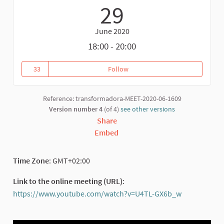
29
June 2020
18:00 - 20:00
33
Follow
RETRANSMISIÓN MESA REDONDA 
33 followers
Reference: transformadora-MEET-2020-06-1609
Version number 4
(of 4)
see other versions
Share
Embed
Time Zone
: GMT+02:00
Link to the online meeting (URL)
:
https://www.youtube.com/watch?v=U4TL-GX6b_w
(External li