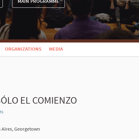
MAIN PROGRAMME
ORGANIZATIONS
MEDIA
SÓLO EL COMIENZO
ts
Report
s Aires, Georgetown